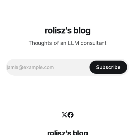
rolisz's blog
Thoughts of an LLM consultant
Subscribe
rolisz's blog