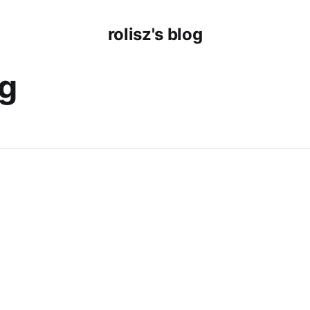
rolisz's blog
ng