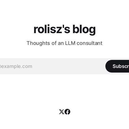
rolisz's blog
Thoughts of an LLM consultant
Subscr