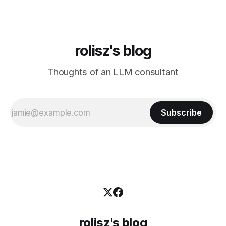
rolisz's blog
Thoughts of an LLM consultant
Subscribe
rolisz's blog