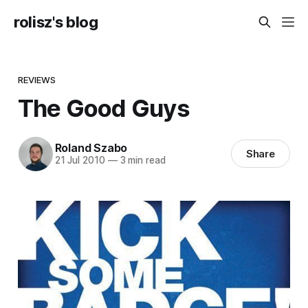
rolisz's blog
REVIEWS
The Good Guys
Roland Szabo
Share
21 Jul 2010
—
3 min read