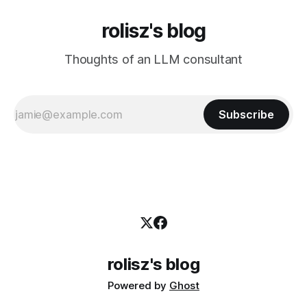
rolisz's blog
Thoughts of an LLM consultant
Subscribe
rolisz's blog
Powered by
Ghost