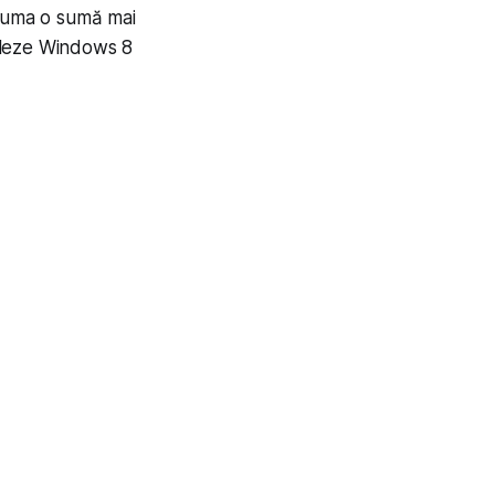
acuma o sumă mai
ruleze Windows 8