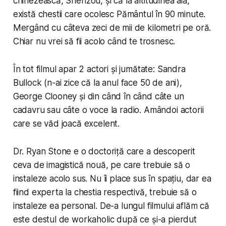
chinezească, Shenzou, și că la al­ti­tudinea aia,
există chestii care ocolesc Pământul în 90 minute.
Mergând cu câteva zeci de mii de kilometri pe oră.
Chiar nu vrei să fii acolo când te trosnesc.
În tot filmul apar 2 actori și jumătate: Sandra
Bullock (n-ai zice că la anul face 50 de ani),
George Clooney și din când în când câte un
cadavru sau câte o voce la radio. Amândoi actorii
care se văd joacă excelent.
Dr. Ryan Stone e o doctoriță care a descoperit
ceva de imagistică nouă, pe care trebuie să o
instaleze acolo sus. Nu îi place sus în spațiu, dar ea
fiind experta la chestia respectivă, trebuie să o
instaleze ea personal. De-a lungul filmului aflăm că
este destul de workaholic după ce și-a pierdut