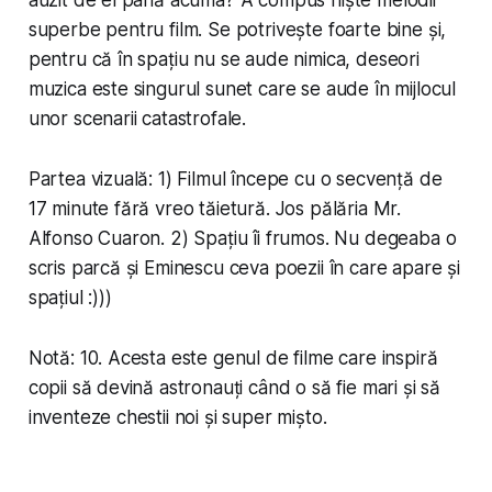
superbe pentru film. Se potrivește foarte bine și,
pentru că în spațiu nu se aude nimica, deseori
muzica este singurul sunet care se aude în mijlocul
unor scenarii cat­a­stro­fale.
Partea vizuală: 1) Filmul începe cu o secvență de
17 minute fără vreo tăietură. Jos pălăria Mr.
Alfonso Cuaron. 2) Spațiu îi frumos. Nu degeaba o
scris parcă și Eminescu ceva poezii în care apare și
spațiul :)))
Notă: 10. Acesta este genul de filme care inspiră
copii să devină astronauți când o să fie mari și să
inventeze chestii noi și super mișto.