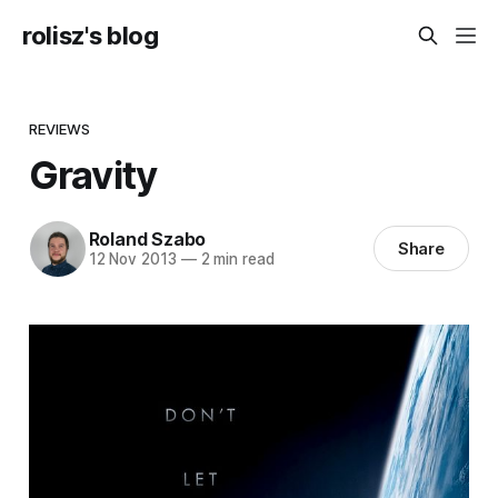
rolisz's blog
REVIEWS
Gravity
Roland Szabo
Share
12 Nov 2013
—
2 min read